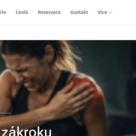
rie
Ceník
Rezervace
Kontakt
Více
z zákroku