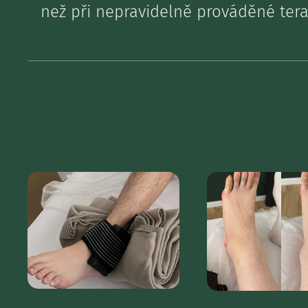
než při nepravidelně prováděné terap