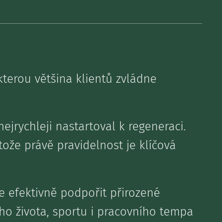
terou většina klientů zvládne
nejrychleji nastartoval k regeneraci.
tože právě pravidelnost je klíčová
 efektivně podpořit přirozené
o života, sportu i pracovního tempa