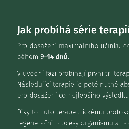
Jak probíhá série terapi
Pro dosažení maximálního účinku dop
během
9–14 dnů
.
V úvodní fázi probíhají první tři ter
Následující terapie je poté nutné ab
pro dosažení co nejlepšího výsledku
Díky tomuto terapeutickému protoko
regenerační procesy organismu a po