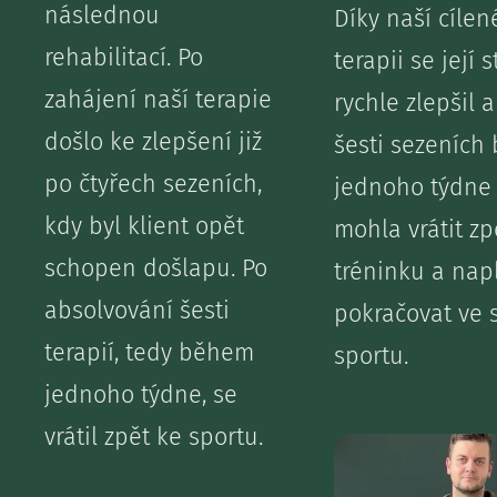
následnou
Díky naší cílen
rehabilitací. Po
terapii se její s
zahájení naší terapie
rychle zlepšil 
došlo ke zlepšení již
šesti sezeních
po čtyřech sezeních,
jednoho týdne
kdy byl klient opět
mohla vrátit zp
schopen došlapu. Po
tréninku a nap
absolvování šesti
pokračovat ve
terapií, tedy během
sportu.
jednoho týdne, se
vrátil zpět ke sportu.