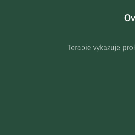
Ov
Terapie vykazuje prok