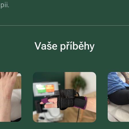
ii.
Vaše příběhy