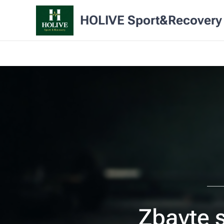
HOLIVE Sport&Recovery
Zbavte s